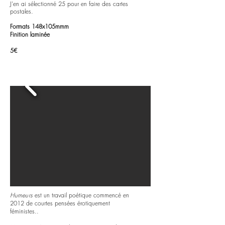
J'en ai sélectionné 25 pour en faire des cartes
postales.
Formats 148x105mmm
Finition laminée
5€
Humeurs
est un travail poétique commencé en
2012 de courtes pensées érotiquement
féministes.
.