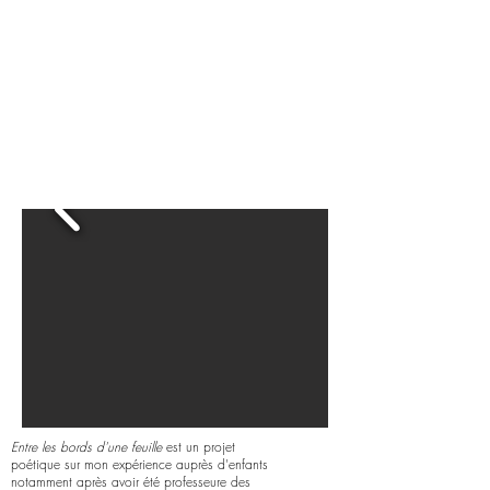
Entre les bords d'une feuille
est un projet
poétique sur mon expérience auprès d'enfants
notamment après avoir été professeure des